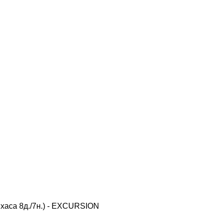
хаса 8д./7н.) - EXCURSION