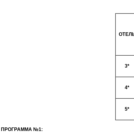
ОТЕЛ
3*
4*
5*
ПРОГРАММА №1: