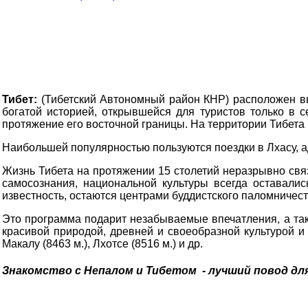
Тибет:
(Тибетский Автономный район КНР) расположен выс
богатой историей, открывшейся для туристов только в с
протяжение его восточной границы. На территории Тибета 
Наибольшей популярностью пользуются поездки в Лхасу, 
Жизнь Тибета на протяжении 15 столетий неразрывно свя
самосознания, национальной культуры всегда оставалис
известность, остаются центрами буддистского паломничес
Это программа подарит незабываемые впечатления, а так
красивой природой, древней и своеобразной культурой и
Макалу (8463 м.), Лхотсе (8516 м.) и др.
Знакомство с Непалом и Тибетом - лучший повод дл