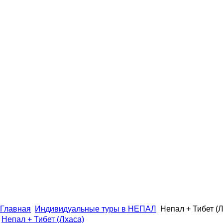
Главная
Индивидуальные туры в НЕПАЛ
Непал + Тибет (Л
Непал + Тибет (Лхаса)