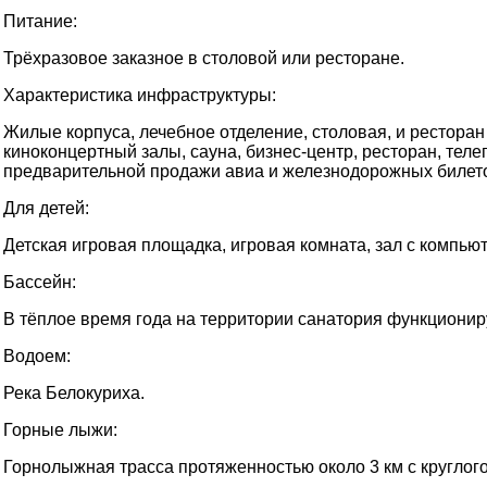
Питание:
Трёхразовое заказное в столовой или ресторане.
Характеристика инфраструктуры:
Жилые корпуса, лечебное отделение, столовая, и рестора
киноконцертный залы, сауна, бизнес-центр, ресторан, теле
предварительной продажи авиа и железнодорожных билетов,
Для детей:
Детская игровая площадка, игровая комната, зал с компь
Бассейн:
В тёплое время года на территории санатория функционир
Водоем:
Река Белокуриха.
Горные лыжи:
Горнолыжная трасса протяженностью около 3 км с кругло