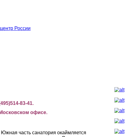
95)514-83-41.
 Московском офисе.
. Южная часть санатория окаймляется