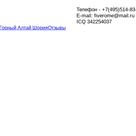
Телефон - +7(495)514-83
Е-mail: fiverome@mail.ru
ICQ 342254037
 Горный Алтай Шория
Отзывы