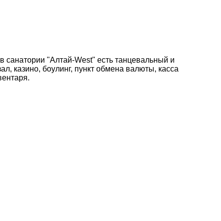
в санатории "Алтай-West" есть танцевальный и
ал, казино, боулинг, пункт обмена валюты, касса
вентаря.