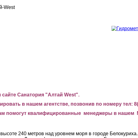
й-West
сайте Санатория "Алтай West".
ровать в нашем агентстве, позвонив по номеру тел: 8(4
, Вам помогут квалифицированные менеджеры в нашем
а высоте 240 метров над уровнем моря в городе Белокуриха