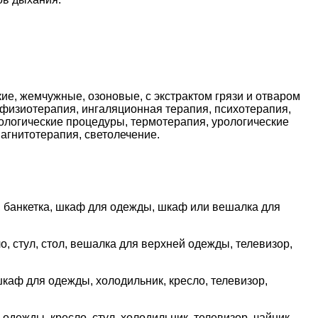
е, жемчужные, озоновые, с экстрактом грязи и отваром
, физиотерапия, ингаляционная терапия, психотерапия,
рологические процедуры, термотерапия, урологические
агнитотерапия, светолечение.
о, банкетка, шкаф для одежды, шкаф или вешалка для
о, стул, стол, вешалка для верхней одежды, телевизор,
 шкаф для одежды, холодильник, кресло, телевизор,
одежды, кресло, стул, холодильник, телевизор, чайник,