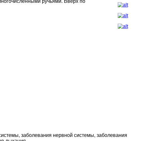
многочисленными ручьями. Вверх по
истемы, заболевания нервной системы, заболевания
ов дыхания.