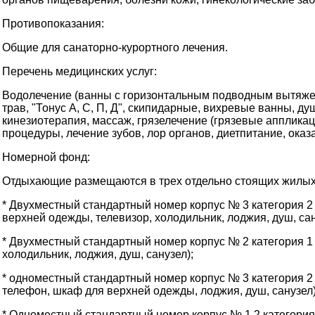
Противопоказания:
Общие для санаторно-курортного лечения.
Перечень медицинских услуг:
Водолечение (ванны с горизонтальным подводным вытяжен
трав, "Тонус А, С, П, Д", скипидарные, вихревые ванны, 
кинезиотерапия, массаж, грязелечение (грязевые апплика
процедуры, лечение зубов, лор органов, диетпитание, ока
Номерной фонд:
Отдыхающие размещаются в трех отдельно стоящих жилых
* Двухместный стандартный номер корпус № 3 категория 2 (
верхней одежды, телевизор, холодильник, лоджия, душ, сан
* Двухместный стандартный номер корпус № 2 категория 1 (
холодильник, лоджия, душ, санузел);
* одноместный стандартный номер корпус № 3 категория 2 (
телефон, шкаф для верхней одежды, лоджия, душ, санузел)
* Одноместный стандартный номер корпус № 1,2 категория 1