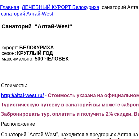
Главная
ЛЕЧЕБНЫЙ КУРОРТ Белокуриха
санаторий Алта
санаторий Алтай-West
Санаторий "Алтай-West"
курорт:
БЕЛОКУРИХА
сезон:
КРУГЛЫЙ ГОД
максимально:
500 ЧЕЛОВЕК
Стоимость:
http://altai-west.ru/
-
Стоимость указана на официальном 
Туристическую путевку в санаторий вы можете заброни
Забронировать тур, оплатить и получить 2% скидки
Расположение
Санаторий "Алтай-West", находится в предгорьях Алтая н