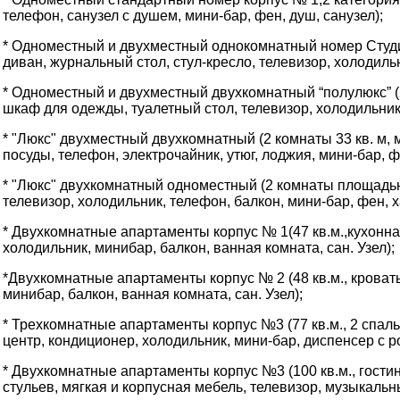
телефон, санузел с душем, мини-бар, фен, душ, санузел);
* Одноместный и двухместный однокомнатный номер Студия 
диван, журнальный стол, стул-кресло, телевизор, холодильн
* Одноместный и двухместный двухкомнатный “полулюкс” (2
шкаф для одежды, туалетный стол, телевизор, холодильник
* "Люкс" двухместный двухкомнатный (2 комнаты 33 кв. м, 
посуды, телефон, электрочайник, утюг, лоджия, мини-бар, ф
* "Люкс" двухкомнатный одноместный (2 комнаты площадью 
телевизор, холодильник, телефон, балкон, мини-бар, фен, х
* Двухкомнатные апартаменты корпус № 1(47 кв.м.,кухонная
холодильник, минибар, балкон, ванная комната, сан. Узел);
*Двухкомнатные апартаменты корпус № 2 (48 кв.м., кровать
минибар, балкон, ванная комната, сан. Узел);
* Трехкомнатные апартаменты корпус №3 (77 кв.м., 2 спаль
центр, кондиционер, холодильник, мини-бар, диспенсер с р
* Двухкомнатные апартаменты корпус №3 (100 кв.м., гостиная
стульев, мягкая и корпусная мебель, телевизор, музыкаль