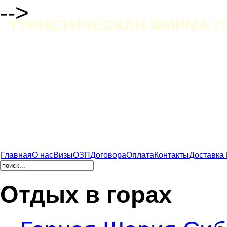
-->
ТУРИСТИЧЕСКАЯ ФИРМА П
Главная
О нас
Визы
ОЗП
Договора
Оплата
Контакты
Доставка
Отдых в горах