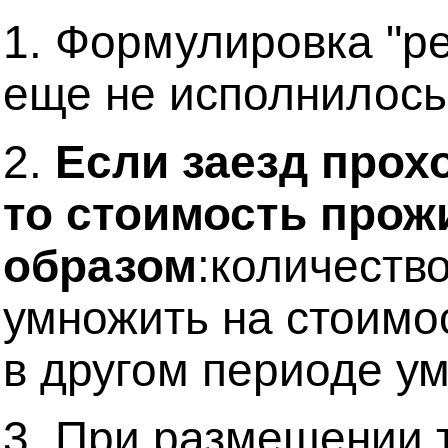
1. Формулировка "ре
еще не исполнилось 
2.
Если заезд прохо
то стоимость про
образом
:количеств
умножить на стоимос
в другом периоде ум
3. При размещении т