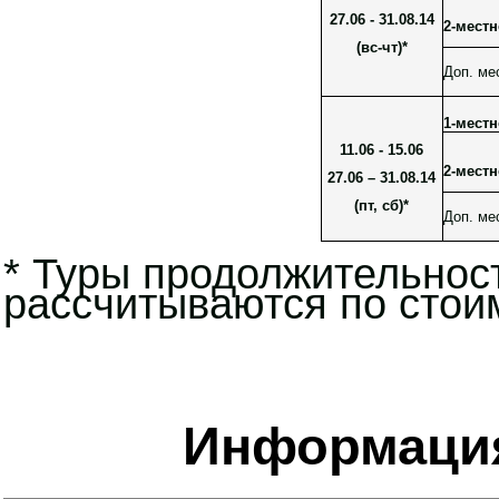
27.06 - 31.08.14
2-местн
(вс-чт)*
Доп. ме
1-местн
11.06 - 15.06
2-местн
27.06 – 31.08.14
(пт, сб)*
Доп. ме
* Туры продолжительнос
рассчитываются по стоим
Информация