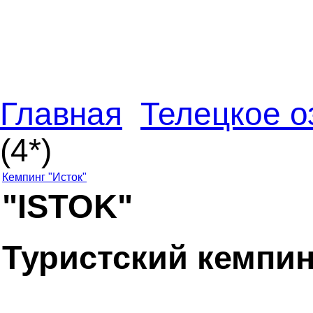
Главная
Телецкое о
(4*)
Кемпинг "Исток"
"ISTOK"
Туристский кемпин