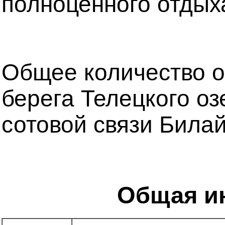
полноценного отдыха
Общее количество о
берега Телецкого оз
сотовой связи Била
Общая ин