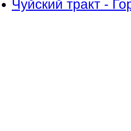
Чуйский тракт - Г