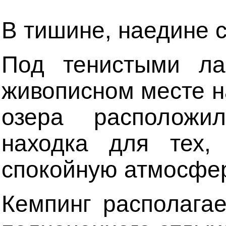
В тишине, наедине 
Под тенистыми ла
живописном месте на
озера расположилс
находка для тех,
спокойную атмосфер
Кемпинг располага