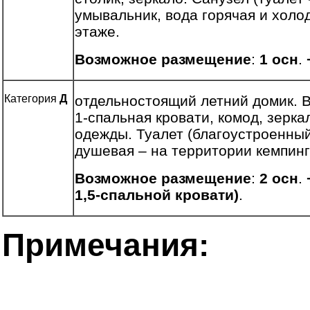
умывальник, вода горячая и холо
этаже.
Возможное размещение
:
1 осн
.
Категория
Д
отдельностоящий летний домик. В
1-спальная кровати, комод, зерка
одежды. Туалет (благоустроенный
душевая – на территории кемпинг
Возможное размещение
:
2 осн
.
1,5-спальной кровати)
.
Примечания: