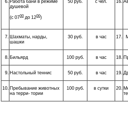
6.
Работа бани в режиме
50 руб.
с чел.
16.
А
душевой
00
00
(с 07
до 12
)
7.
Шахматы, нарды,
30 руб.
в час
17.
М
шашки
8.
Бильярд
100 руб.
в час
18.
П
9.
Настольный теннис
50 руб.
в час
19.
Д
10.
Пребывание животных
100 руб.
в сутки
20.
М
на терри- тории
т