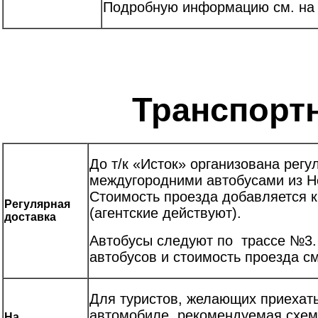
Подробную информацию см. на 
Транспортн
До т/к «Исток» организована регу
междугородними автобусами из Н
Стоимость проезда добавляется 
Регулярная
(агентские действуют).
доставка
Автобусы следуют по трассе №3.
автобусов и стоимость проезда см.
Для туристов, желающих приехать
автомобиле, рекомендуемая схем
На