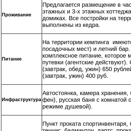
Предлагается размещение в час
этажных и 3-х этажных коттеджа
Проживание
домиках. Все постройки на тер
выполнены из кедра.
На территории кемпинга имеютс
посадочных мест) и летний бар.
комплексное питание, которое 
Питание
путевки (агентские действуют).
(завтрак, обед, ужин) 650 рубле
(завтрак, ужин) 400 руб.
Автостоянка, камера хранения, 
фен), русская баня с комнатой 
Инфраструктура
режиме душевой).
Пункт проката спортинвентаря,
теннис, бадминтон, дартс, прок