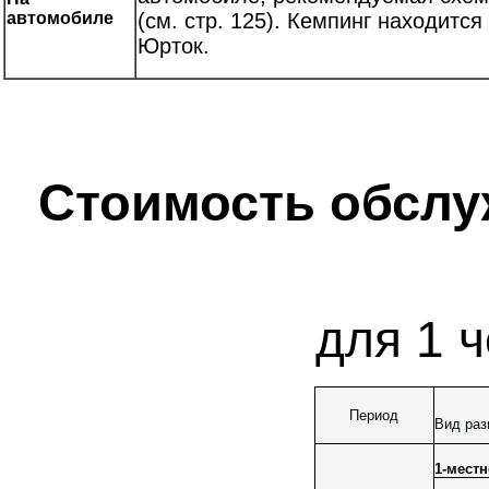
автомобиле
(см. стр. 125). Кемпинг находится
Юрток.
Стоимость обслу
для 1 ч
Период
Вид ра
1-местн