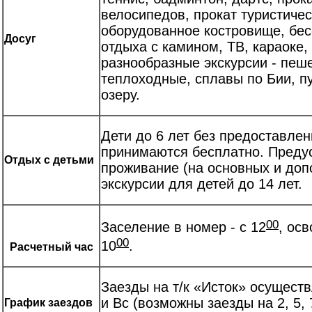
велосипедов, прокат туристичес
оборудованное костровище, бес
Досуг
отдыха с камином, ТВ, караоке
разнообразные экскурсии - пеш
теплоходные, сплавы по Бии, п
озеру.
Дети до 6 лет без предоставлен
принимаются бесплатно. Преду
Отдых с детьми
проживание (на основных и доп
экскурсии для детей до 14 лет.
00
Заселение в номер - с 12
, ос
00
10
.
Расчетный час
Заезды на т/к «Исток» осущест
и Вс (возможны заезды на 2, 5, 7
График заездов