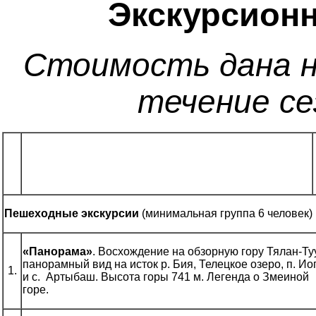
Экскурсионн
Стоимость дана н
течение се
Пешеходные экскурсии
(минимальная группа 6 человек)
«Панорама»
. Восхождение на обзорную гору Тялан-Туу
панорамный вид на исток р. Бия, Телецкое озеро, п. Ио
1.
и с. Артыбаш. Высота горы 741 м. Легенда о Змеиной
горе.