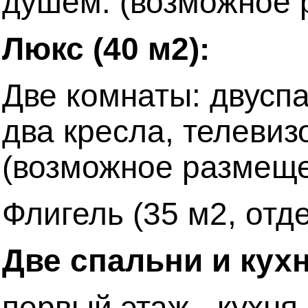
душем. (возможное р
Люкс (40 м2):
Две комнаты: двуспа
два кресла, телевиз
(возможное размещен
Флигель (35 м2, отд
Две спальни и кухн
первый этаж - кухня 