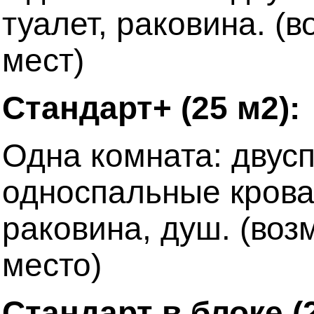
туалет, раковина. (
мест)
Стандарт+ (25 м2):
Одна комната: двусп
односпальные кроват
раковина, душ. (воз
место)
Стандарт в блоке (2