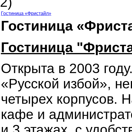
2)
Гостиница «Фристайл»
Гостиница «Фриста
Гостиница "Фриста
Открыта в 2003 году
«Русской избой», не
четырех корпусов. Н
кафе и администрат
и 3 этажах, с удобс