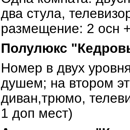
два стула, телевизо
размещение: 2 осн +
Полулюкс "Кедровы
Номер в двух уровня
душем; на втором эт
диван,трюмо, телеви
1 доп мест)