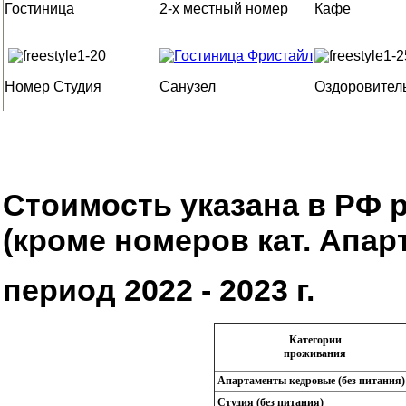
Гостиница
2-х местный номер
Кафе
Номер Студия
Санузел
Оздоровител
Стоимость указана в РФ р
(кроме номеров кат. Апар
период 2022 - 2023 г.
Категории
проживания
Апартаменты кедровые (без питания)
Студия (без питания)