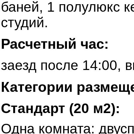
баней, 1 полулюкс к
студий.
Расчетный час:
заезд после 14:00, 
Категории размещ
Стандарт (20 м2):
Одна комната: двусп