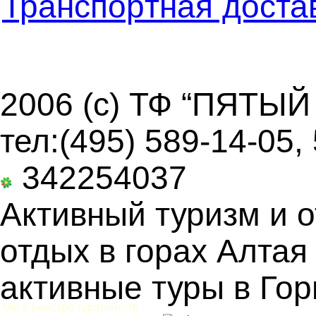
Транспоpтная доста
2006 (c) ТФ “ПЯТЫЙ
тел:(495) 589-14-05,
342254037
Активный туризм и о
отдых в горах Алтая
активные туры в Гор
Мы в реестре турагентств