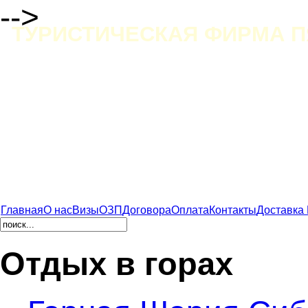
-->
ТУРИСТИЧЕСКАЯ ФИРМА П
Главная
О нас
Визы
ОЗП
Договора
Оплата
Контакты
Доставка
Отдых в горах