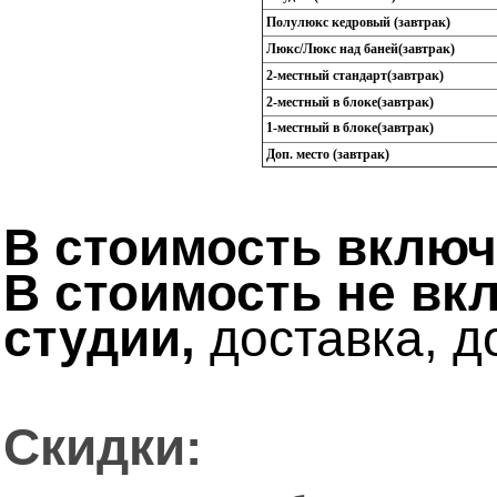
Полулюкс кедровый (завтрак)
Люкс/Люкс над баней(завтрак)
2-местный стандарт(завтрак)
2-местный в блоке(завтрак)
1-местный в блоке(завтрак)
Доп. место (завтрак)
В стоимость включ
В стоимость не вк
студии,
доставка, до
Скидки: