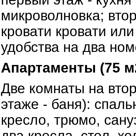
микроволновка; втор
кровати кровати или
удобства на два номе
Апартаменты (75 м
Две комнаты на вто
этаже - баня): спаль
кресло, трюмо, сану
два кресла, стол, х