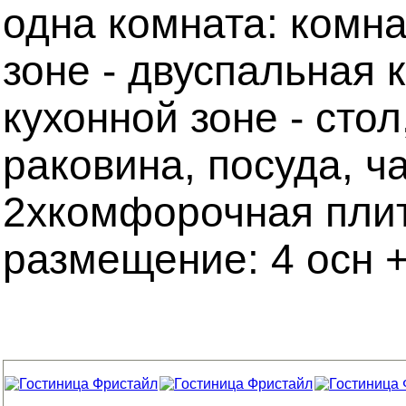
одна комната: комна
зоне - двуспальная 
кухонной зоне - стол
раковина, посуда, ч
2хкомфорочная плита
размещение: 4 осн +