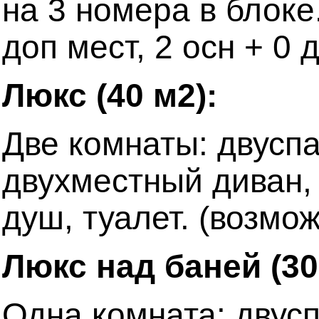
на 3 номера в блоке
доп мест, 2 осн + 0 
Люкс (40 м2):
Две комнаты: двуспа
двухместный диван, 
душ, туалет. (возмо
Люкс над баней (30
Одна комната: двусп