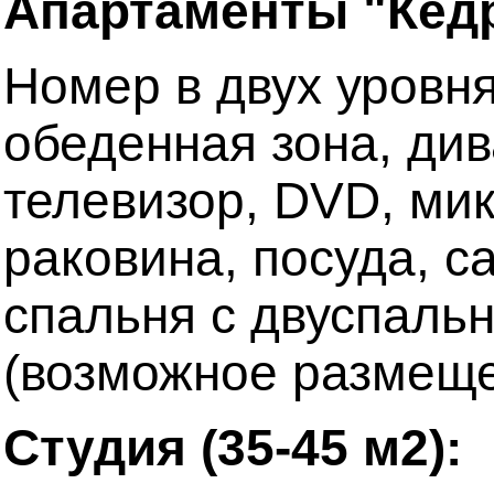
Апартаменты "Кедр
Номер в двух уровня
обеденная зона, див
телевизор, DVD, мик
раковина, посуда, с
спальня с двуспальн
(возможное размещен
Студия (35-45 м2):