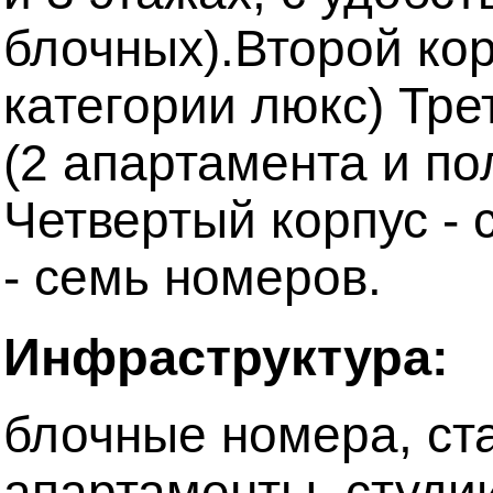
блочных).Второй кор
категории люкс) Тре
(2 апартамента и по
Четвертый корпус - 
- семь номеров.
Инфраструктура:
блочные номера, ст
апартаменты, студи