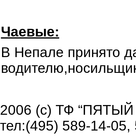
Чаевые:
В Непале принято да
водителю,носильщик
2006 (c) ТФ “ПЯТЫЙ
тел:(495) 589-14-05,