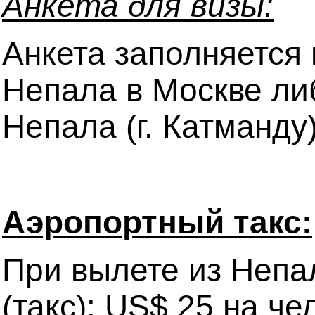
Анкета для визы:
Анкета заполняется 
Непала в Москве ли
Непала (г. Катманду
Аэропортный такс:
При вылете из Непа
(такс): US$ 25 на че