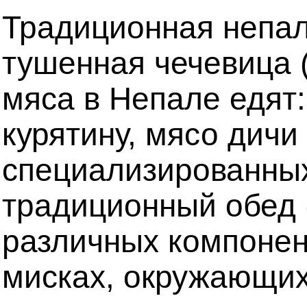
Традиционная непаль
тушенная чечевица 
мяса в Непале едят:
курятину, мясо дичи 
специализированных
традиционный обед 
различных компонен
мисках, окружающих