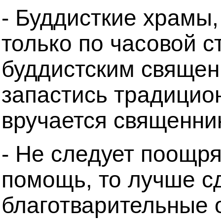
- Буддисткие храмы,
только по часовой с
буддистским священ
запастись традицио
вручается священни
- Не следует поощря
помощь, то лучше сд
благотварительные 