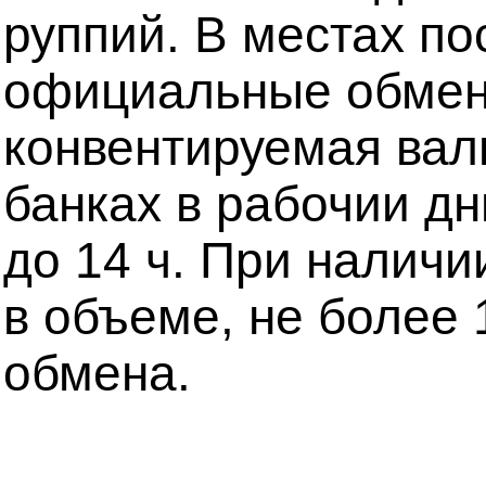
руппий. В местах п
официальные обменн
конвентируемая вал
банках в рабочии дн
до 14 ч. При наличи
в объеме, не более
обмена.