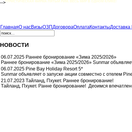
ТУРИСТИЧЕСКАЯ ФИРМА ПЯТЫЙ РИМ. ВЕСЬ МИР В ОДНОМ КЛИКЕ!
-->
Главная
О нас
Визы
ОЗП
Договора
Оплата
Контакты
Доставка
НОВОСТИ
06.07.2025
Раннее бронирование «Зима 2025/2026»
Раннее бронирование «Зима 2025/2026» Sunmar объявляет
06.07.2025
Pine Bay Holiday Resort 5*
Sunmar объявляет о запуске акции совместно c отелем Pine 
21.07.2023
Тайланд, Пхукет. Раннее бронирование!
Тайланд, Пхукет. Ранне бронирование! Деоимся впечатлени