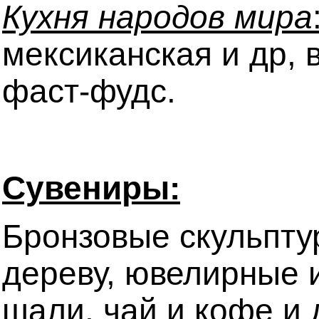
Кухня народов мира
мексиканская и др,
фаст-фудс.
Сувениры:
Бронзовые скульптур
дереву, ювелирные и
шали, чай и кофе и 