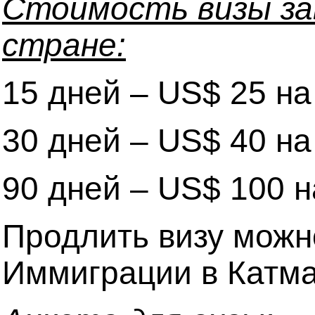
Стоимость визы зав
стране:
15 дней – US$ 25 на
30 дней – US$ 40 на
90 дней – US$ 100 н
Продлить визу можн
Иммиграции в Катма