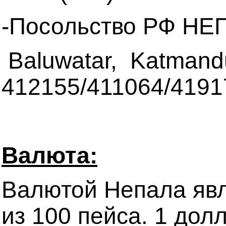
-Посольство РФ НЕ
Baluwatar, Katmandu,
412155/411064/4191
Валюта:
Валютой Непала явл
из 100 пейса. 1 до