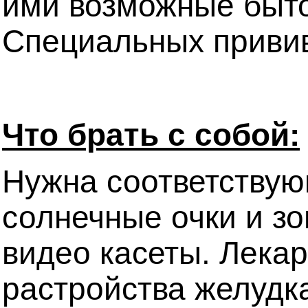
ими возможные быто
Специальных привив
Что брать с собой:
Нужна соответствую
солнечные очки и зо
видео касеты. Лекар
растройства желудка