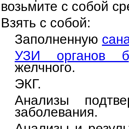
возьмите с собой ср
Взять с собой:
Заполненную
сана
УЗИ органов б
желчного.
ЭКГ.
Анализы подтве
заболевания.
Анализы и резуль