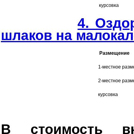
курсовка
4. Оздо
шлаков на малокал
Размещение
1-местное раз
2-местное раз
курсовка
В стоимость вк